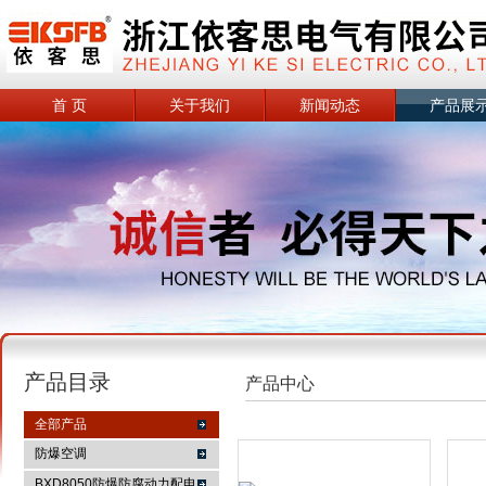
首 页
关于我们
新闻动态
产品展
产品目录
产品中心
全部产品
防爆空调
BXD8050防爆防腐动力配电