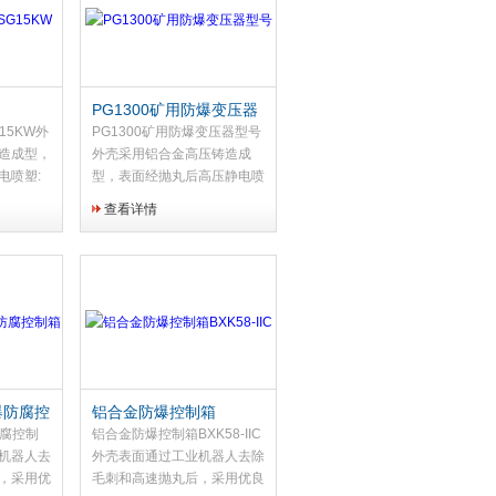
PG1300矿用防爆变压器
型号
15KW外
PG1300矿用防爆变压器型号
造成型，
外壳采用铝合金高压铸造成
电喷塑:
型，表面经抛丸后高压静电喷
美观，用
塑:产品结构紧凑，外型美
查看详情
;
观，用户安装维护较为方便
防爆防腐控
铝合金防爆控制箱
BXK58-IIC
防腐控制
铝合金防爆控制箱BXK58-IIC
机器人去
外壳表面通过工业机器人去除
，采用优
毛刺和高速抛丸后，采用优良