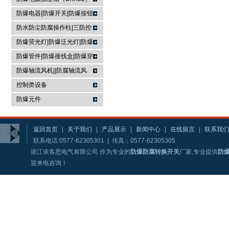
防爆电器|防爆开关|防爆按钮
防水防尘防腐操作柱|三防控
制箱|
防爆荧光灯|防爆泛光灯|防爆
投光灯▏防爆应急灯
防爆管件|防爆接线盒|防爆穿
线盒|防爆活接头|防爆挠性管
防爆轴流风机||防腐轴流风
机|防爆排风扇
控制类设备
防爆元件
返回首页
|
关于我们
|
产品展示
|
新闻中心
|
在线留言
|
联系我们
联系电话:0577-62305301 | 传真：0577-62305305
浙江依客思电气有限公司 作为专业的
防爆防腐转换开关
厂家,专业提供
防
迎来电咨询！