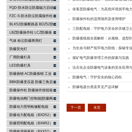
箱
FQD-防水防尘防腐磁力启动
依客思防爆电气：为高危环境筑牢电
浙江依客思电气有限公司
器
FZC-S-防水防尘防腐操作柱
防爆操作柱的适用场所及使用维护
FXK-S防水防尘防腐控制箱
BLK52防爆断路器 BDZ52防
三防配电箱：守护电力安全的关键卫
爆断路器
LBZ防爆操作柱 LCZ防爆操
防爆接线箱全面解析：从规格、选型
作柱
气体 粉尘防爆两用灯
为生命与财产筑牢电力防线：探秘专
防爆荧光灯
厂用防爆灯具
煤矿电气防爆管理工作的探索与实践
LED防爆灯具
论石化企业防爆电气设备的安全应用
防爆插销 AC防爆插销 工业
防爆电气：守护安全的核心四柱
插座 防爆防腐插销装置
BBK防爆变压器 防爆三角启
防爆电器分类及常见产品详解
动器 防爆控制箱
防爆操作柱 防爆操作按钮箱
防爆主令控制器
防爆电动阀门控制箱|防爆阀
门箱
防爆动力照明检修配电箱
下一页
末页
防爆动力配电箱（BXD52）
防爆照明配电箱（BXM52）
防爆电源插座箱（BXX52）