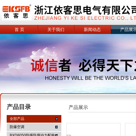
首 页
关于我们
新闻动态
产品展
产品目录
产品展示
全部产品
防爆空调
BXD8050防爆防腐动力配电