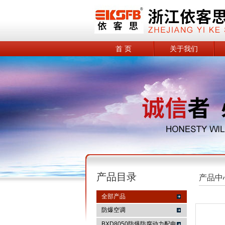
首 页
关于我们
产品目录
产品中
全部产品
防爆空调
BXD8050防爆防腐动力配电