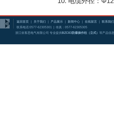
10. 电缆外径：Φ1
返回首页
|
关于我们
|
产品展示
|
新闻中心
|
在线留言
|
联系我们
联系电话:0577-62305301 | 传真：0577-62305305
浙江依客思电气有限公司 专业提供
BZC83防爆操作柱（立式）
等产品信