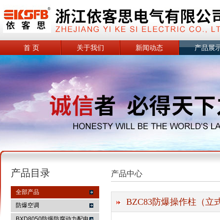
首 页
关于我们
新闻动态
产品展
产品目录
产品中心
全部产品
BZC83防爆操作柱（立
防爆空调
BXD8050防爆防腐动力配电