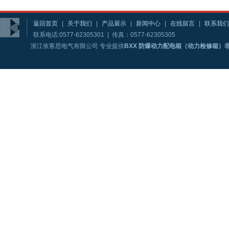
返回首页
|
关于我们
|
产品展示
|
新闻中心
|
在线留言
|
联系我们
联系电话:0577-62305301 | 传真：0577-62305305
浙江依客思电气有限公司 专业提供
BXX 防爆动力配电箱（动力检修箱）