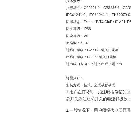
技术参数：
执行标准：GB3836.1、GB3836.2、GB3836
IEC61241-0、IEC61241-1、EN60079-
防爆标志：Ex d e IIB T4 Gb/Ex tD A21 IP
防护等级：IP66
防腐等级：WF1
支路数：2、4
进线口螺纹：G2"~G3"引入口规格
出线口螺纹：G1 1/2"引入口规格
进出线口方向：下进下出或下进上出
订货须知：
安装方式：挂式、立式或移动式
1.
用户在订货时，须注明检修箱的回
总开关则注明总开关的电流和极数
2.
一般情况下，用户须提供电器原理