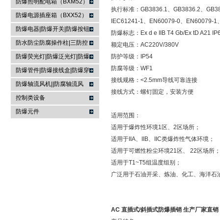
防爆照明配电箱（BXM52）
执行标准：GB3836.1、GB3836.2、GB3836
防爆电源插座箱（BXX52）
IEC61241-1、EN60079-0、EN60079-1
防爆电器|防爆开关|防爆按钮
防爆标志：Ex d e IIB T4 Gb/Ex tD A21 IP6
防水防尘防腐操作柱|三防控
额定电压：AC220V/380V
制箱|
防爆荧光灯|防爆泛光灯|防爆
防护等级：IP54
防腐等级：WF1
投光灯▏防爆应急灯
防爆管件|防爆接线盒|防爆穿
接线规格：<2.5mm导线可靠连接
线盒|防爆活接头|防爆挠性管
防爆轴流风机||防腐轴流风
接线方式：螺钉固定，安装方便
机|防爆排风扇
控制类设备
防爆元件
适用范围：
适用于爆炸性环境1区、2区场所；
适用于IIA、IIB、IIC类爆炸性气体环境；
适用于可燃性粉尘环境21区、 22区场所
适用于T1~T5组温度组别；
广泛用于石油开采、炼油、化工、海洋石
AC 直插式/斜插式防爆插销 生产厂家直销