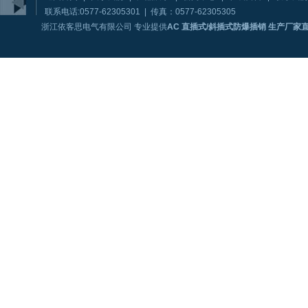
联系电话:0577-62305301 | 传真：0577-62305305
浙江依客思电气有限公司 专业提供
AC 直插式/斜插式防爆插销 生产厂家