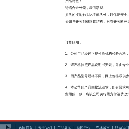
产品特色：
铸铝合金外壳，表面喷塑。
插头的接地触头比主触头长，以保证安全
插销与开关制成联锁结构，只有开关断开
订货须知：
1、公司产品经过正规检验机构检验合格
2、请严格按照产品说明书安装，并由专
3、因产品型号规格不同，网上价格尽供
4、本公司的产品由物流运输，如有要求可
费用的一致，所以公司实行需方付运费政
返回首页
|
关于我们
|
产品展示
|
新闻中心
|
在线留言
|
联系我们