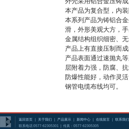
外壳采用铝合金压铸成
本产品为复合型，内装
本系列产品为铸铝合金
滑，外形美观大方，手
金属结构组织细密、无
产品上有直接压制而成
产品表面通过速抛丸等
层附着力强，防腐、抗
防爆性能好，动作灵活
钢管电缆布线均可。
返回首页
|
关于我们
|
产品展示
|
新闻中心
|
在线留言
|
联系我们
联系电话:0577-62305301 | 传真：0577-62305305