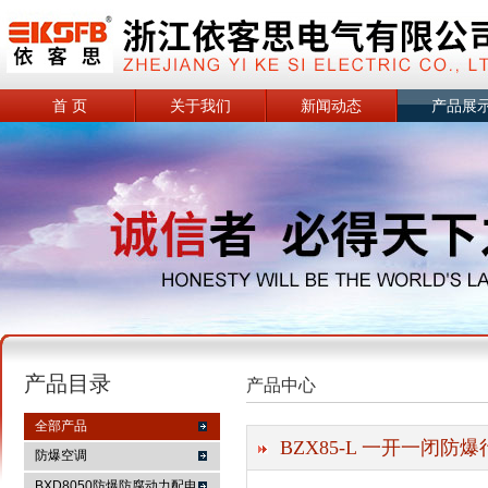
首 页
关于我们
新闻动态
产品展
产品目录
产品中心
全部产品
BZX85-L 一开一闭防爆
防爆空调
BXD8050防爆防腐动力配电