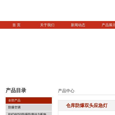
首 页
关于我们
新闻动态
产品展
产品目录
产品中心
全部产品
仓库防爆双头应急灯
防爆空调
BXD8050防爆防腐动力配电