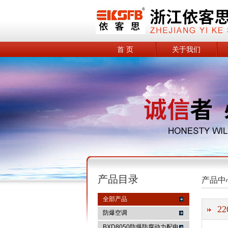
首 页
关于我们
产品目录
产品中
全部产品
2
防爆空调
BXD8050防爆防腐动力配电