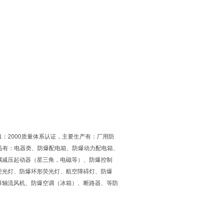
1：2000质量体系认证，主要生产有：厂用防
产品有：电器类、防爆配电箱、防爆动力配电箱、
耦减压起动器（星三角，电磁等）、防爆控制
荧光灯、防爆环形荧光灯、航空障碍灯、防爆
爆轴流风机、防爆空调（冰箱）、断路器、等防