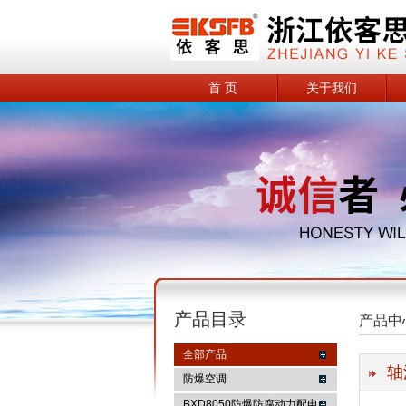
首 页
关于我们
产品目录
产品中
全部产品
轴
防爆空调
BXD8050防爆防腐动力配电