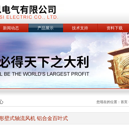
新闻动态
产品展示
技术支持
资料下载
心
您现在的位置：
首页
形壁式轴流风机 铝合金百叶式