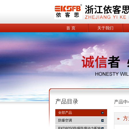
首 页
关于我们
产品目录
产品中
全部产品
方
防爆空调
BXD8050防爆防腐动力配电