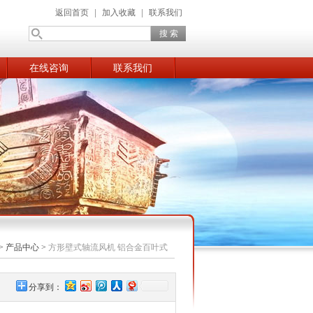
返回首页
|
加入收藏
|
联系我们
在线咨询
联系我们
>
产品中心
>
方形壁式轴流风机 铝合金百叶式
分享到：