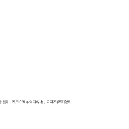
户付运费（因用户遍布全国各地，公司不保证物流