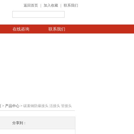
返回首页
|
加入收藏
|
联系我们
在线咨询
联系我们
页
>
产品中心
>
碳素钢防爆接头 活接头 管接头
分享到：