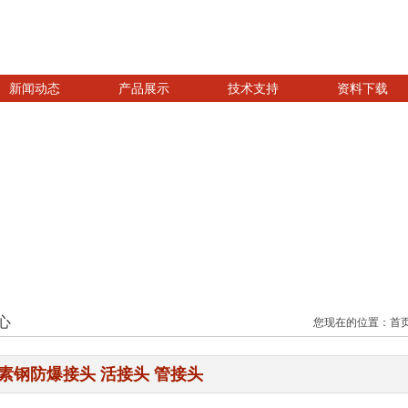
新闻动态
产品展示
技术支持
资料下载
心
您现在的位置：
首
素钢防爆接头 活接头 管接头