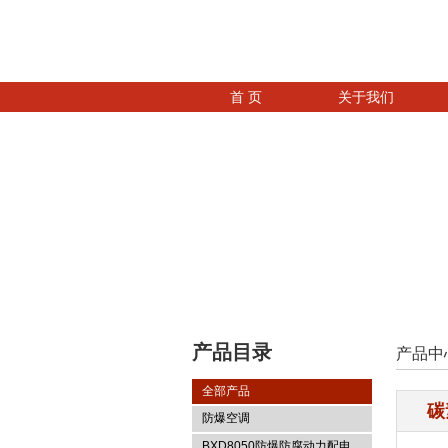
首 页
关于我们
产品目录
产品中
全部产品
碳
防爆空调
BXD8050防爆防腐动力配电