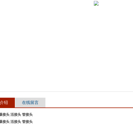
介绍
在线留言
爆接头 活接头 管接头
爆接头 活接头 管接头