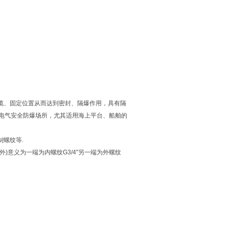
缆、固定位置从而达到密封、隔爆作用，具有隔
电气安全防爆场所，尤其适用海上平台、船舶的
制螺纹等.
(外)意义为一端为内螺纹G3/4"另一端为外螺纹