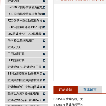
防爆空调
BXD8050防爆防腐动力配电
箱
FQD-防水防尘防腐磁力启动
浙江依客思电气有限公司
器
FZC-S-防水防尘防腐操作柱
FXK-S防水防尘防腐控制箱
BLK52防爆断路器 BDZ52防
爆断路器
LBZ防爆操作柱 LCZ防爆操
作柱
气体 粉尘防爆两用灯
防爆荧光灯
厂用防爆灯具
LED防爆灯具
防爆插销 AC防爆插销 工业
插座 防爆防腐插销装置
BBK防爆变压器 防爆三角启
动器 防爆控制箱
防爆操作柱 防爆操作按钮箱
防爆主令控制器
防爆电动阀门控制箱|防爆阀
产品介绍
在线留言
门箱
防爆动力照明检修配电箱
BZX51-6 防爆行程开关
防爆动力配电箱（BXD52）
BZX51-6 防爆行程开关