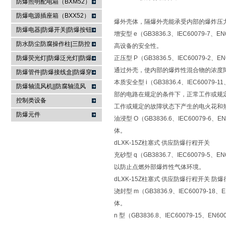
防爆照明配电箱（BXM52）
防爆电源插座箱（BXX52）
爆外壳体，隔爆外壳能承受内部的爆炸压
防爆电器|防爆开关|防爆按钮
增安型 e（GB3836.3、IEC6007
防水防尘防腐操作柱|三防控
高设备的安全性。
制箱|
防爆荧光灯|防爆泛光灯|防爆
正压型 P（GB3836.5、IEC6007
通过外壳，使内部的爆炸性混合物的浓度
投光灯▏防爆应急灯
防爆管件|防爆接线盒|防爆穿
本质安全型 i（GB3836.4、IEC60079-1
线盒|防爆活接头|防爆挠性管
防爆轴流风机||防腐轴流风
部的电路在规定的条件下，正常工作或规
机|防爆排风扇
控制类设备
工作或规定的故障状态下产生的电火花和
防爆元件
油浸型 O（GB3836.6、IEC6007
体。
dLXK-15Z柱塞式 供应防爆行程开关
充砂型 q（GB3836.7、IEC6007
以防止点燃外部爆炸性气体环境。
dLXK-15Z柱塞式 供应防爆行程开关 
浇封型 m（GB3836.9、IEC6007
体。
n 型（GB3836.8、IEC60079-1