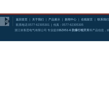
返回首页
|
关于我们
|
产品展示
|
新闻中心
|
在线留言
|
联系我们
联系电话:0577-62305301 | 传真：0577-62305305
浙江依客思电气有限公司 专业提供
BZX51-6 防爆行程开关
等产品信息，