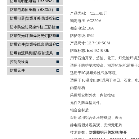
防爆照明配电箱（BXM52）
防爆电源插座箱（BXX52）
产品类别:一/二/三/四开
防爆电器|防爆开关|防爆按钮
额定电压: AC220V
防水防尘防腐操作柱|三防控
额定电流: 10A
制箱|
防爆荧光灯|防爆泛光灯|防爆
防护等级: IP65
产品尺寸: 12.7*10*5CM
投光灯▏防爆应急灯
防爆管件|防爆接线盒|防爆穿
防爆标志: Exd IICT6 Gb
线盒|防爆活接头|防爆挠性管
防爆轴流风机||防腐轴流风
用于石油开采、炼油、化工、灯危险环境
机|防爆排风扇
控制类设备
适用于防护要求较高、潮湿的场所:适用于
防爆元件
适用于IIC类爆炸性气体环境;
适用于T6温度组别;适用于油田、石化、
内部结构
采用增安型外壳，内部按钮
元件为防爆型元件。
铝合金材质
采用采用铝合金压铸成型，表面
静电喷塑外观美观，光滑无毛刺
技术参数：
防爆照明开关双联/单开