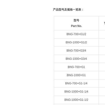
产品型号及规格一览表：
型号
Part No.
BNG-700×G1/2
BNG-1000×G1/2
BNG-700×G3/4
BNG-1000×G3/4
BNG-700×G1
BNG-1000×G1
BNG-700×G1-1/4
BNG-1000×G1-1/4
BNG-1000×G1-1/2