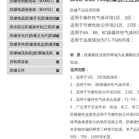
防爆照明配电箱（BXM52）
防爆电源插座箱（BXX52）
防爆产品应用范围
适用于爆炸性气体环境1区、2区；
防爆电器|防爆开关|防爆按钮
适用于可燃性粉尘环境21区、22区
防水防尘防腐操作柱|三防控
适用于ⅡA、ⅡB、ⅡC级爆炸性气体环
制箱|
防爆荧光灯|防爆泛光灯|防爆
适用于温度级别为T1-T6的环境；
投光灯▏防爆应急灯
防爆管件|防爆接线盒|防爆穿
线盒|防爆活接头|防爆挠性管
防爆轴流风机||防腐轴流风
材 质：
防爆挠性连接管两端为金属螺纹
机|防爆排风扇
控制类设备
组成。
适用范围：
防爆元件
1．适用于1区、2区危险场所；
2．适用于ⅡA、ⅡB类爆炸性气体环境；
3．适用于可燃性粉尘环境20区、21区、2
4．适用于爆炸性气体混合温度：T1~T4；
5．广泛用于石油开采、练油、化工、军
防爆挠性连接管适用于可燃性粉尘环境20区
线弯曲难度较大的场所连接之用。防爆挠
夹层钢丝编织网管三种形式组成。本产品
500，700，1000等长度。