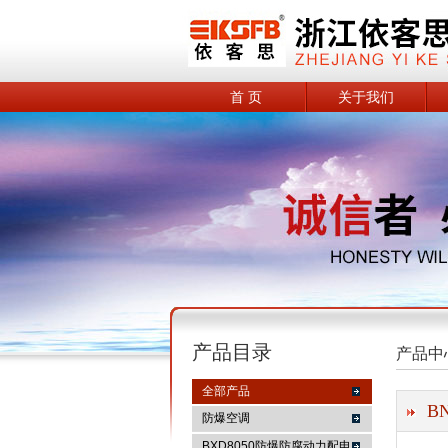
首 页
关于我们
产品目录
产品中
全部产品
B
防爆空调
BXD8050防爆防腐动力配电