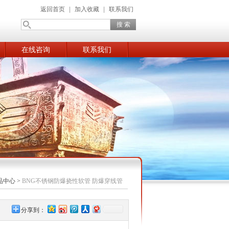
返回首页
|
加入收藏
|
联系我们
在线咨询
联系我们
品中心
>
BNG不锈钢防爆挠性软管 防爆穿线管
分享到：