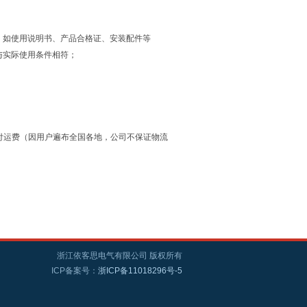
，如使用说明书、产品合格证、安装配件等
与实际使用条件相符；
户付运费（因用户遍布全国各地，公司不保证物流
浙江依客思电气有限公司 版权所有
ICP备案号：
浙ICP备11018296号-5