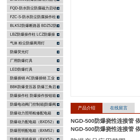
箱
FQD-防水防尘防腐磁力启动
浙江依客思电气有限公司
器
FZC-S-防水防尘防腐操作柱
FXK-S防水防尘防腐控制箱
BLK52防爆断路器 BDZ52防
爆断路器
LBZ防爆操作柱 LCZ防爆操
作柱
气体 粉尘防爆两用灯
防爆荧光灯
厂用防爆灯具
LED防爆灯具
防爆插销 AC防爆插销 工业
插座 防爆防腐插销装置
BBK防爆变压器 防爆三角启
动器 防爆控制箱
防爆操作柱 防爆操作按钮箱
防爆主令控制器
防爆电动阀门控制箱|防爆阀
产品介绍
在线留言
门箱
防爆动力照明检修配电箱
NGD-500防爆挠性连接管 
防爆动力配电箱（BXD52）
NGD-500防爆挠性连接管 
防爆照明配电箱（BXM52）
防爆电源插座箱（BXX52）