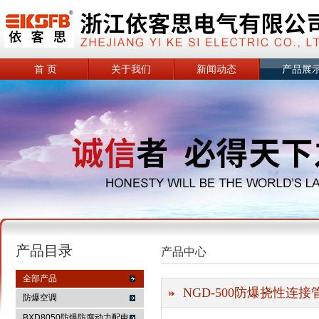
首 页
关于我们
新闻动态
产品展
产品目录
产品中心
全部产品
NGD-500防爆挠性连接
防爆空调
BXD8050防爆防腐动力配电