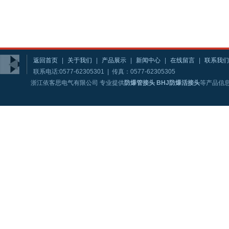
返回首页
|
关于我们
|
产品展示
|
新闻中心
|
在线留言
|
联系我们
联系电话:0577-62305301 | 传真：0577-62305305
浙江依客思电气有限公司 专业提供
防爆管接头 BHJ防爆活接头
等产品信