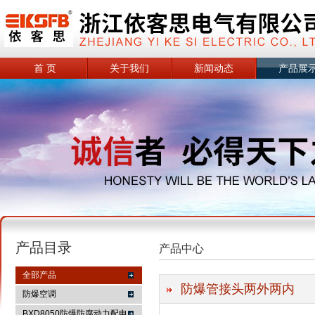
首 页
关于我们
新闻动态
产品展
产品目录
产品中心
全部产品
防爆管接头两外两内
防爆空调
BXD8050防爆防腐动力配电