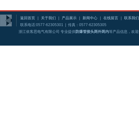
返回首页
|
关于我们
|
产品展示
|
新闻中心
|
在线留言
|
联系我们
联系电话:0577-62305301 | 传真：0577-62305305
浙江依客思电气有限公司 专业提供
防爆管接头两外两内
等产品信息，欢迎