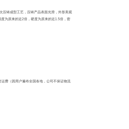
一次压铸成型工艺，压铸产品表面光滑，外形美观
为原来的近2倍，硬度为原来的近1.5倍，密
户付运费（因用户遍布全国各地，公司不保证物流