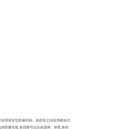
腔采用增安型防爆结构。各腔体之间采用模块式
的防爆性能;各回路可以自由选择、拼装;体积