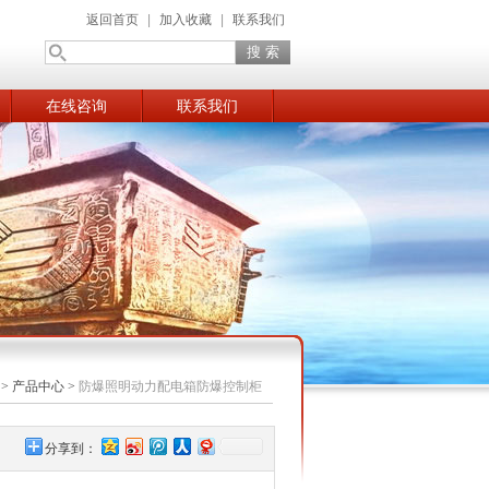
返回首页
|
加入收藏
|
联系我们
在线咨询
联系我们
>
产品中心
>
防爆照明动力配电箱防爆控制柜
分享到：