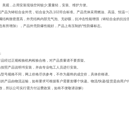
、美观，占用安装现场空间较少;重量轻，安装、维护方便。
列产品为铸铝合金外壳，铝合金为ZL102符合标准。产品壳体采用燃油、高温、恒温
属结构致密度高，外壳结构内部无气泡、无砂眼，抗冲击性能增强（铸铝合金的抗拉强度
也有所增加），产品外壳防爆性能好，产品上有压制的*性防爆标志。
：
产品经过正规检验机构检验合格，对产品质量请不要质疑。
格按照产品说明书安装，并由专业电工人员进行安装。
品型号规格不同，网上价格尽供参考，不作为最终的成交价，具体价格请。
司的产品由物流运输，如有要求可根据客户需要发哪个快递。物流/快递/提货是由用
致，所以公司实行需方付运费政策，如有不便敬请谅解）