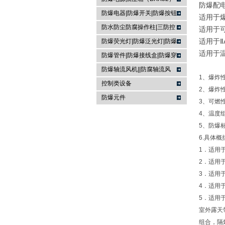
防爆配
防爆电器|防爆开关|防爆按钮
适用于
防水防尘防腐操作柱|三防控
适用于可
制箱|
适用于Ⅱ
防爆荧光灯|防爆泛光灯|防爆
适用于温
投光灯▏防爆应急灯
防爆管件|防爆接线盒|防爆穿
线盒|防爆活接头|防爆挠性管
防爆轴流风机||防腐轴流风
1、爆炸
机|防爆排风扇
控制类设备
2、爆炸性
防爆元件
3、可燃
4、温度组
5、防爆标志
6.具体
1．适用
2．适用于
3．适用
4．适用
5．适用
室外露天
组合，隔