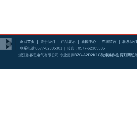
返回首页
|
关于我们
|
产品展示
|
新闻中心
|
在线留言
|
联系我们
联系电话:0577-62305301 | 传真：0577-62305305
浙江依客思电气有限公司 专业提供
BZC-A2D2K1G防爆操作柱 两灯两钮