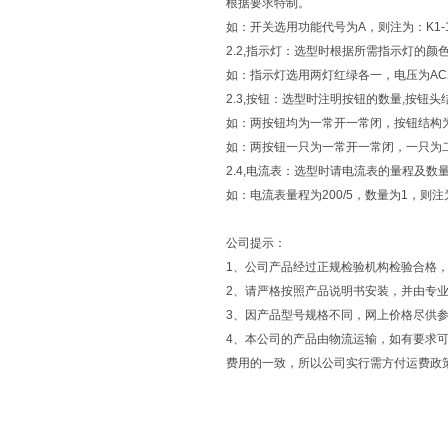
根据要求特制。
如：开关选用功能代号为A，则注为：K1-
2.2,指示灯：选型时根据所需指示灯的颜
如：指示灯选用两灯红绿各一，电压为AC220
2.3,按钮：选型时注明按钮的数量,按钮
如：两按钮均为一常开一常闭，按钮结构为标
如：两按钮一只为一常开一常闭，一只为二常
2.4,电流表：选型时请电流表的量程及数
如：电流表量程为200/5，数量为1，则注为：B
公司提示：
1、公司产品经过正规检验机构检验合格
2、请严格按照产品说明书安装，并由专
3、因产品型号规格不同，网上价格尽供
4、本公司的产品由物流运输，如有要求可
费用的一致，所以公司实行需方付运费政