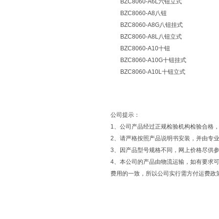
BZC8060-A6L六钮立式
BZC8060-A8八钮
BZC8060-A8G八钮挂式
BZC8060-A8L八钮立式
BZC8060-A10十钮
BZC8060-A10G十钮挂式
BZC8060-A10L十钮立式
公司提示：
1、公司产品经过正规检验机构检验合格
2、请严格按照产品说明书安装，并由专
3、因产品型号规格不同，网上价格尽供
4、本公司的产品由物流运输，如有要求可
费用的一致，所以公司实行需方付运费政