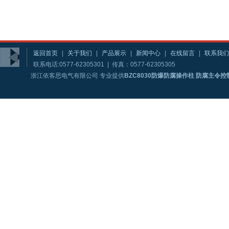
返回首页
|
关于我们
|
产品展示
|
新闻中心
|
在线留言
|
联系我们
联系电话:0577-62305301 | 传真：0577-62305305
浙江依客思电气有限公司 专业提供
BZC8030防爆防腐操作柱 防腐主令控