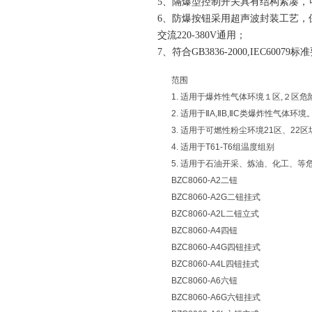
5、隔爆型控制开关具有结构紧凑，
6、防爆按钮采用超声波封装工艺，
交流220-380V通用；
7、符合GB3836-2000,IEC60079
范围
1. 适用于爆炸性气体环境１区,２区危
2. 适用于ⅡA,ⅡB,ⅡC类爆炸性气体环境
3. 适用于可燃性粉尘环境21区、22
4. 适用于T61-T6组温度组别
5. 适用于石油开采、炼油、化工、
BZC8060-A2二钮
BZC8060-A2G二钮挂式
BZC8060-A2L二钮立式
BZC8060-A4四钮
BZC8060-A4G四钮挂式
BZC8060-A4L四钮挂式
BZC8060-A6六钮
BZC8060-A6G六钮挂式