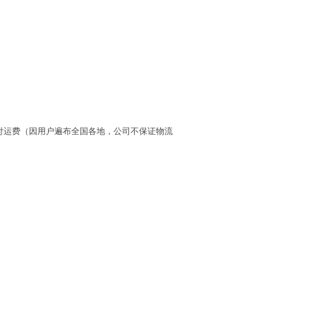
户付运费（因用户遍布全国各地，公司不保证物流