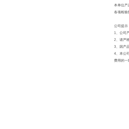
本单位产
各项检验
公司提示
1、公司
2、请严
3、因产
4、本公
费用的一