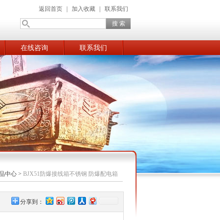
返回首页
|
加入收藏
|
联系我们
在线咨询
联系我们
品中心
>
BJX51防爆接线箱不锈钢 防爆配电箱
分享到：