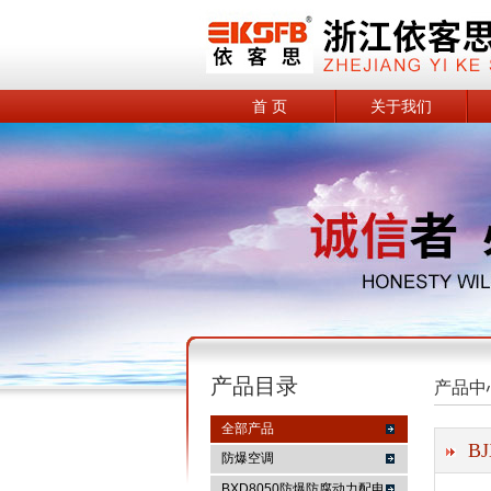
首 页
关于我们
产品目录
产品中
全部产品
B
防爆空调
BXD8050防爆防腐动力配电