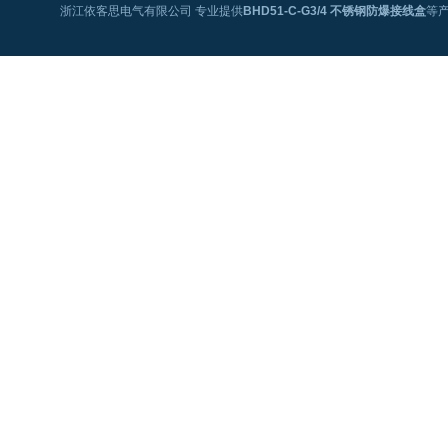
浙江依客思电气有限公司 专业提供
BHD51-C-G3/4 不锈钢防爆接线盒
等