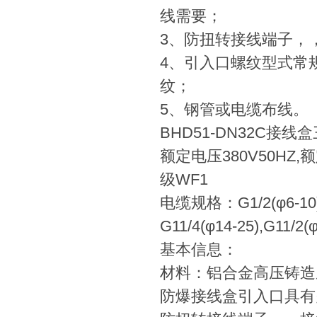
线需要；
3、防扭转接线端子，
4、引入口螺纹型式常
纹；
5、钢管或电缆布线。
BHD51-DN32C接
额定电压380V50HZ,
级WF1
电缆规格：G1/2(φ6-10),G
G11/4(φ14-25),G11/2(
基本信息：
材料：铝合金高压铸造
防爆接线盒引入口具有