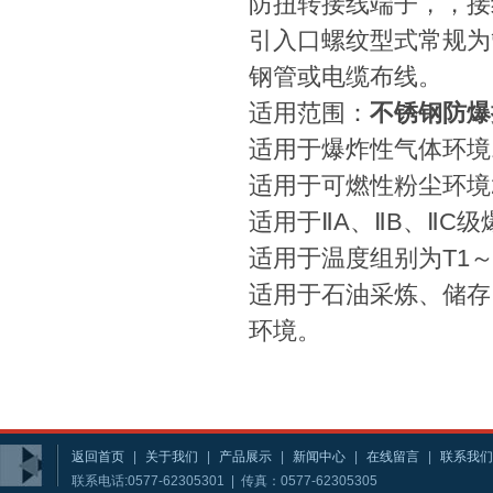
防扭转接线端子，，接
引入口螺纹型式常规为
钢管或电缆布线。
适用范围：
不锈钢防爆
适用于爆炸性气体环境
适用于可燃性粉尘环境2
适用于ⅡA、ⅡB、ⅡC
适用于温度组别为T1～
适用于石油采炼、储存
环境。
返回首页
|
关于我们
|
产品展示
|
新闻中心
|
在线留言
|
联系我们
联系电话:0577-62305301 | 传真：0577-62305305